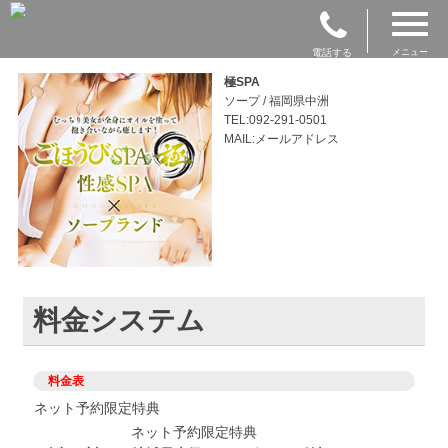
電話する
メニュー
極SPA
ソープ / 福岡県中洲
TEL:092-291-0501
MAIL:メールアドレス
料金システム
料金表
ネット予約限定特典
ネット予約限定特典