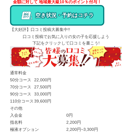
金額に対して 地域最大級10％のポイント付与！
空き状況・予約はコチラ
【大好評】口コミ投稿大募集中!!
口コミ投稿でお気に入りの女の子を応援しよう
下記をクリックして口コミを書こう!
通常料金
50分コース
22,000円
70分コース
27,500円
90分コース
33,000円
110分コース
39,600円
その他
入会金
0円
指名料
2,200円
極液オプション
2,200円~3,300円